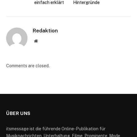
einfach erklärt
Hintergründe
Redaktion
Website
Comments are closed.
ÜBER UNS
itsmessage ist die führende Online-Publikation für
Musiknachrichten, Unterhaltung, Filme, Prominente, Mode,