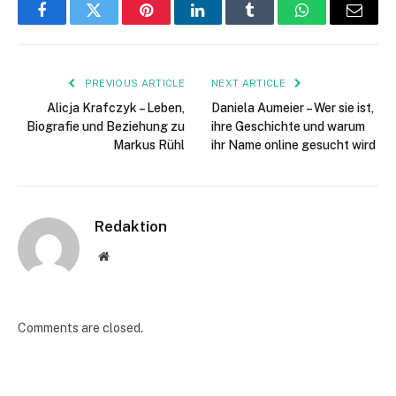
Facebook
Twitter
Pinterest
LinkedIn
Tumblr
WhatsApp
Email
PREVIOUS ARTICLE
NEXT ARTICLE
Alicja Krafczyk – Leben,
Daniela Aumeier – Wer sie ist,
Biografie und Beziehung zu
ihre Geschichte und warum
Markus Rühl
ihr Name online gesucht wird
Redaktion
Website
Comments are closed.