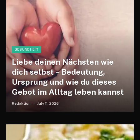
GESUNDHEIT
Liebe deinen Nächsten wie
dich selbst – Bedeutung,
Ursprung und wie du dieses
Gebot im Alltag leben kannst
Redaktion
July 11, 2026