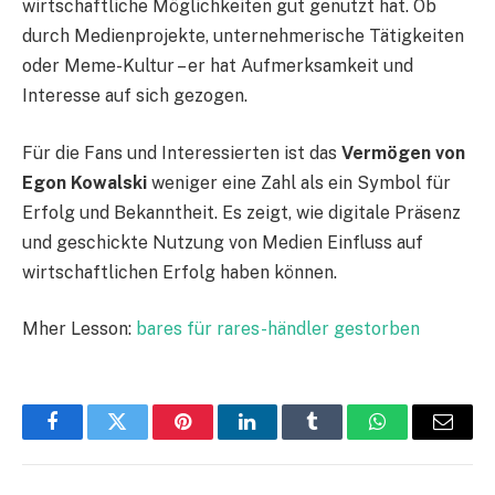
wirtschaftliche Möglichkeiten gut genutzt hat. Ob
durch Medienprojekte, unternehmerische Tätigkeiten
oder Meme-Kultur – er hat Aufmerksamkeit und
Interesse auf sich gezogen.
Für die Fans und Interessierten ist das
Vermögen von
Egon Kowalski
weniger eine Zahl als ein Symbol für
Erfolg und Bekanntheit. Es zeigt, wie digitale Präsenz
und geschickte Nutzung von Medien Einfluss auf
wirtschaftlichen Erfolg haben können.
Mher Lesson:
bares für rares-händler gestorben
Facebook
Twitter
Pinterest
LinkedIn
Tumblr
WhatsApp
Email