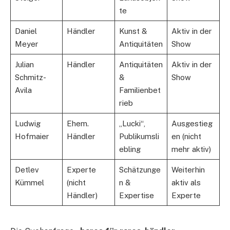
te
Daniel
Händler
Kunst &
Aktiv in der
Meyer
Antiquitäten
Show
Julian
Händler
Antiquitäten
Aktiv in der
Schmitz-
&
Show
Avila
Familienbet
rieb
Ludwig
Ehem.
„Lucki“,
Ausgestieg
Hofmaier
Händler
Publikumsli
en (nicht
ebling
mehr aktiv)
Detlev
Experte
Schätzunge
Weiterhin
Kümmel
(nicht
n &
aktiv als
Händler)
Expertise
Experte