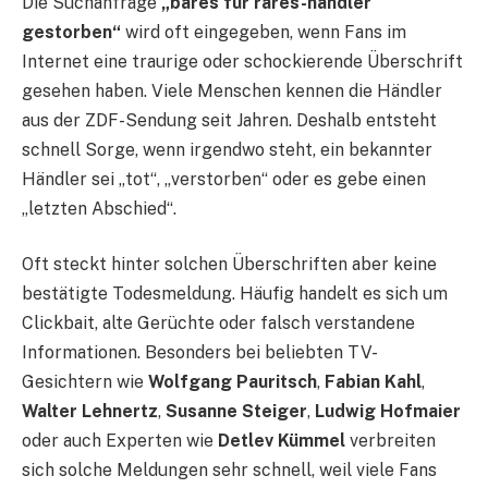
Die Suchanfrage
„bares für rares-händler
gestorben“
wird oft eingegeben, wenn Fans im
Internet eine traurige oder schockierende Überschrift
gesehen haben. Viele Menschen kennen die Händler
aus der ZDF-Sendung seit Jahren. Deshalb entsteht
schnell Sorge, wenn irgendwo steht, ein bekannter
Händler sei „tot“, „verstorben“ oder es gebe einen
„letzten Abschied“.
Oft steckt hinter solchen Überschriften aber keine
bestätigte Todesmeldung. Häufig handelt es sich um
Clickbait, alte Gerüchte oder falsch verstandene
Informationen. Besonders bei beliebten TV-
Gesichtern wie
Wolfgang Pauritsch
,
Fabian Kahl
,
Walter Lehnertz
,
Susanne Steiger
,
Ludwig Hofmaier
oder auch Experten wie
Detlev Kümmel
verbreiten
sich solche Meldungen sehr schnell, weil viele Fans