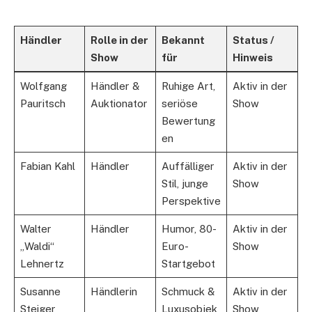
Händler
Rolle in der
Bekannt
Status /
Show
für
Hinweis
Wolfgang
Händler &
Ruhige Art,
Aktiv in der
Pauritsch
Auktionator
seriöse
Show
Bewertung
en
Fabian Kahl
Händler
Auffälliger
Aktiv in der
Stil, junge
Show
Perspektive
Walter
Händler
Humor, 80-
Aktiv in der
„Waldi“
Euro-
Show
Lehnertz
Startgebot
Susanne
Händlerin
Schmuck &
Aktiv in der
Steiger
Luxusobjek
Show