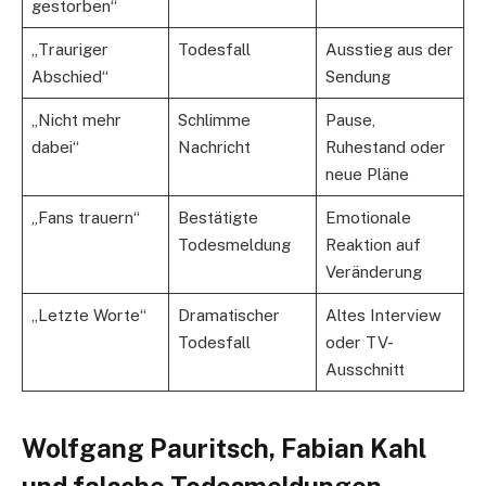
gestorben“
„Trauriger
Todesfall
Ausstieg aus der
Abschied“
Sendung
„Nicht mehr
Schlimme
Pause,
dabei“
Nachricht
Ruhestand oder
neue Pläne
„Fans trauern“
Bestätigte
Emotionale
Todesmeldung
Reaktion auf
Veränderung
„Letzte Worte“
Dramatischer
Altes Interview
Todesfall
oder TV-
Ausschnitt
Wolfgang Pauritsch, Fabian Kahl
und falsche Todesmeldungen