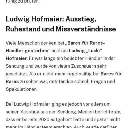
ruhig zu prüfen.
Ludwig Hofmaier: Ausstieg,
Ruhestand und Missverständnisse
Viele Menschen denken bei
„Bares für Rares-
Händler gestorben“
auch an
Ludwig „Lucki“
Hofmaier
. Er war lange ein beliebter Händler in der
Sendung und wurde von vielen Zuschauern sehr
geschätzt. Als er nicht mehr regelmäßig bei
Bares für
Rares
zu sehen war, entstanden schnell Fragen und
Spekulationen.
Bei Ludwig Hofmaier ging es jedoch vor allem um
seinen Ausstieg aus der Sendung. Medien berichteten,
dass er bereits 2020 aufgehört hatte und später nicht
mehr im Händlerteam erschien. Auch wurde darüber