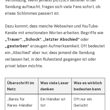
Verbindung. Wenn jemand plötzlich seltener in der
Sendung auftaucht, fragen sich viele Fans sofort, ob
etwas Schlimmes passiert ist.
Dazu kommt, dass manche Webseiten und YouTube-
Kanäle mit emotionalen Worten arbeiten. Begriffe wie
„Trauer“
,
„Schock“
,
„letzter Abschied“
oder
„gestorben“
erzeugen Aufmerksamkeit. Oft bedeutet
ein „Abschied“ aber nur, dass jemand die Sendung
verlassen hat, in den Ruhestand gegangen ist oder
privat leben möchte.
Überschrift im
Was viele Leser
Was es wirklich
Netz
denken
bedeuten kann
„Bares für
Ein Händler ist
Oft nur ein
Rares-Händler
tot
Gerücht