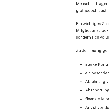
Menschen fragen 
gibt jedoch best
Ein wichtiges Zei
Mitglieder zu bek
sondern sich voll
Zu den häufig ge
starke Kontr
ein besonder
Ablehnung vo
Abschottung
finanzielle 
Angst vor de