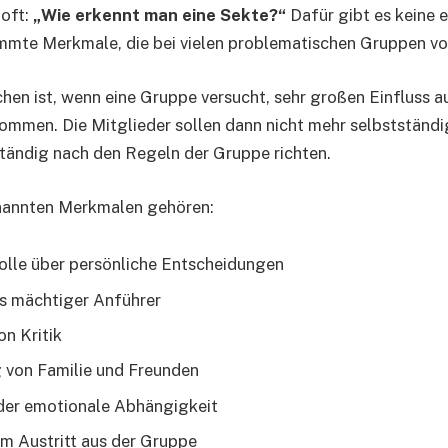
oft:
„Wie erkennt man eine Sekte?“
Dafür gibt es keine e
immte Merkmale, die bei vielen problematischen Gruppen 
chen ist, wenn eine Gruppe versucht, sehr großen Einfluss a
ommen. Die Mitglieder sollen dann nicht mehr selbstständi
ständig nach den Regeln der Gruppe richten.
nannten Merkmalen gehören:
olle über persönliche Entscheidungen
s mächtiger Anführer
n Kritik
 von Familie und Freunden
oder emotionale Abhängigkeit
m Austritt aus der Gruppe