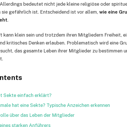
Allerdings bedeutet nicht jede kleine religiöse oder spirit
sie gefährlich ist. Entscheidend ist vor allem,
wie eine Gru
eht
.
 kann klein sein und trotzdem ihren Mitgliedern Freiheit, e
nd kritisches Denken erlauben. Problematisch wird eine G
rsucht, das gesamte Leben ihrer Mitglieder zu bestimmen u
t.
ontents
 Sekte einfach erklärt?
male hat eine Sekte? Typische Anzeichen erkennen
olle über das Leben der Mitglieder
 eines starken Anführers