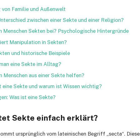
 von Familie und Außenwelt
Unterschied zwischen einer Sekte und einer Religion?
n Menschen Sekten bei? Psychologische Hintergründe
iert Manipulation in Sekten?
ten und historische Beispiele
man eine Sekte im Alltag?
n Menschen aus einer Sekte helfen?
st eine Sekte und warum ist Wissen wichtig?
en: Was ist eine Sekte?
et Sekte einfach erklärt?
ommt ursprünglich vom lateinischen Begriff „secta“. Diese