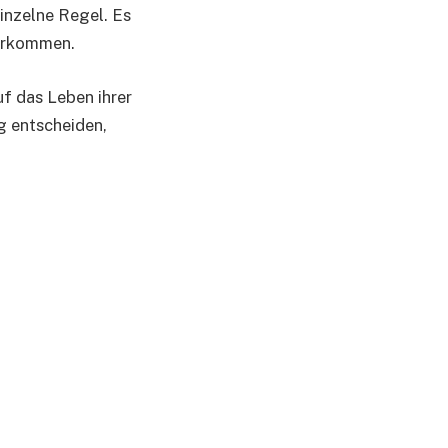
inzelne Regel. Es
vorkommen.
uf das Leben ihrer
g entscheiden,