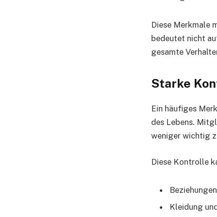
Diese Merkmale m
bedeutet nicht au
gesamte Verhalten
Starke Kon
Ein häufiges Merk
des Lebens. Mitg
weniger wichtig z
Diese Kontrolle k
Beziehungen
Kleidung und