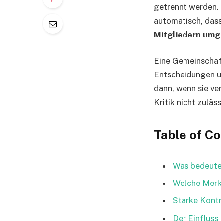
getrennt werden. 
automatisch, dass 
Mitgliedern umg
Eine Gemeinschaft
Entscheidungen u
dann, wenn sie ve
Kritik nicht zuläss
Table of C
Was bedeutet
Welche Merk
Starke Kontr
Der Einfluss