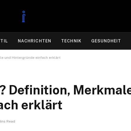
TIL
NACHRICHTEN
TECHNIK
GESUNDHEIT
ale und Hintergründe einfach erklärt
e? Definition, Merkmal
ach erklärt
Mins Read