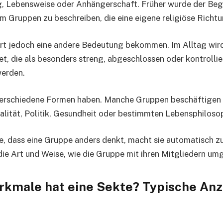
, Lebensweise oder Anhängerschaft. Früher wurde der Begr
um Gruppen zu beschreiben, die eine eigene religiöse Richtu
rt jedoch eine andere Bedeutung bekommen. Im Alltag wird
, die als besonders streng, abgeschlossen oder kontrolli
erden.
verschiedene Formen haben. Manche Gruppen beschäftigen s
ualität, Politik, Gesundheit oder bestimmten Lebensphiloso
e, dass eine Gruppe anders denkt, macht sie automatisch zu
die Art und Weise, wie die Gruppe mit ihren Mitgliedern um
kmale hat eine Sekte? Typische An