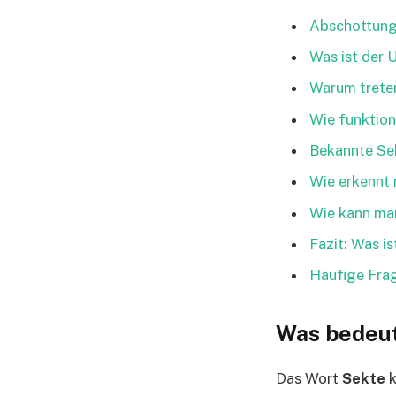
Abschottung
Was ist der 
Warum trete
Wie funktion
Bekannte Sek
Wie erkennt 
Wie kann ma
Fazit: Was i
Häufige Frag
Was bedeut
Das Wort
Sekte
k