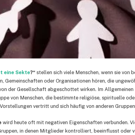
t eine Sekte
?“
stellen sich viele Menschen, wenn sie von 
en, Gemeinschaften oder Organisationen hören, die ungewö
von der Gesellschaft abgeschottet wirken. Im Allgemeinen
uppe von Menschen, die bestimmte religiöse, spirituelle ode
Vorstellungen vertritt und sich häufig von anderen Gruppen
e
wird heute oft mit negativen Eigenschaften verbunden. V
ruppen, in denen Mitglieder kontrolliert, beeinflusst oder