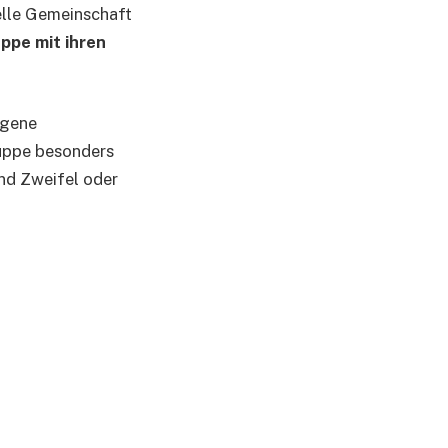
uelle Gemeinschaft
ppe mit ihren
igene
ruppe besonders
nd Zweifel oder