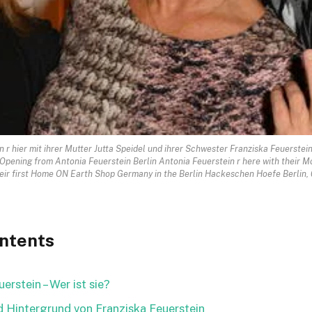
n r hier mit ihrer Mutter Jutta Speidel und ihrer Schwester Franziska Feuerste
 Opening from Antonia Feuerstein Berlin Antonia Feuerstein r here with their Mo
eir first Home ON Earth Shop Germany in the Berlin Hackeschen Hoefe Berlin, 
ontents
erstein – Wer ist sie?
d Hintergrund von Franziska Feuerstein