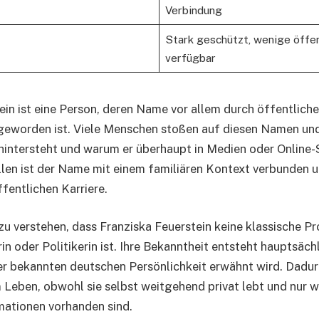
Verbindung
Stark geschützt, wenige öffen
verfügbar
ein ist eine Person, deren Name vor allem durch öffentlic
 geworden ist. Viele Menschen stoßen auf diesen Namen u
hintersteht und warum er überhaupt in Medien oder Online-
llen ist der Name mit einem familiären Kontext verbunden un
fentlichen Karriere.
 zu verstehen, dass Franziska Feuerstein keine klassische P
in oder Politikerin ist. Ihre Bekanntheit entsteht hauptsäch
er bekannten deutschen Persönlichkeit erwähnt wird. Dadur
m Leben, obwohl sie selbst weitgehend privat lebt und nur 
mationen vorhanden sind.