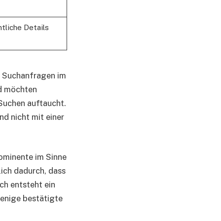
tliche Details
he Suchanfragen im
nd möchten
Suchen auftaucht.
d nicht mit einer
rominente im Sinne
lich dadurch, dass
ch entsteht ein
wenige bestätigte