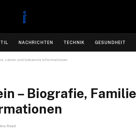
TIL
NACHRICHTEN
TECHNIK
GESUNDHEIT
ilie, Leben und bekannte Informationen
in – Biografie, Famili
ormationen
Mins Read