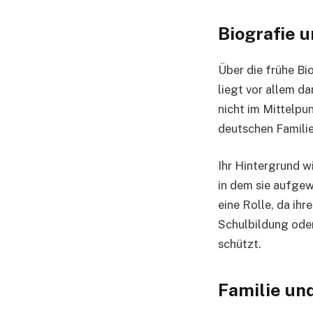
Biografie 
Über die frühe Bi
liegt vor allem d
nicht im Mittelpu
deutschen Famili
Ihr Hintergrund w
in dem sie aufgew
eine Rolle, da ihr
Schulbildung oder
schützt.
Familie un