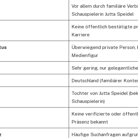
Vor allem durch familiäre Verb
Schauspielerin Jutta Speidel
Keine öffentlich bestätigte 
Karriere
tus
Überwiegend private Person, k
Medienfigur
Sehr gering, nur gelegentlic
Deutschland (familiärer Konte
Tochter von Jutta Speidel (be
Schauspielerin)
Keine verifizierte oder öffent
Präsenz bekannt
z
Häufige Suchanfragen aufgrun