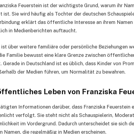
ranziska Feuerstein ist der wichtigste Grund, warum ihr Na
t ist. Sie wird häufig als Tochter der deutschen Schauspiel
rbindung erklärt das öffentliche Interesse an ihrem Namen 
lich in Medienberichten auftaucht.
st über weitere familiäre oder persönliche Beziehungen w
 die Familie bewusst eine klare Grenze zwischen öffentlic
t. Gerade in Deutschland ist es üblich, dass Kinder von Prom
ßerhalb der Medien führen, um Normalität zu bewahren.
öffentliches Leben von Franziska Feu
tätigten Informationen darüber, dass Franziska Feuerstein e
nlicht verfolgt. Sie steht nicht als Schauspielerin, Modera
nlichkeit im Vordergrund. Dadurch unterscheidet sie sich de
n Namen, die regelmäßig in Medien erscheinen.