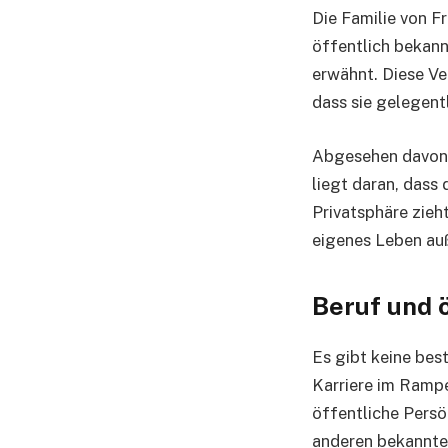
Die Familie von F
öffentlich bekann
erwähnt. Diese Ve
dass sie gelegent
Abgesehen davon i
liegt daran, dass
Privatsphäre zieh
eigenes Leben au
Beruf und 
Es gibt keine bes
Karriere im Rampe
öffentliche Persö
anderen bekannte