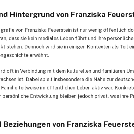
und Hintergrund von Franziska Feuers
ografie von Franziska Feuerstein ist nur wenig öffentlich d
aran, dass sie kein mediales Leben führt und ihre persönlic
nkt stehen. Dennoch wird sie in einigen Kontexten als Teil e
engeschichte erwähnt.
ird oft in Verbindung mit dem kulturellen und familiären Um
achsen ist. Dabei spielt insbesondere die Nähe zur deutsc
e Familie teilweise im öffentlichen Leben aktiv war. Konkret
 persönliche Entwicklung bleiben jedoch privat, was ihre P
d Beziehungen von Franziska Feuerst