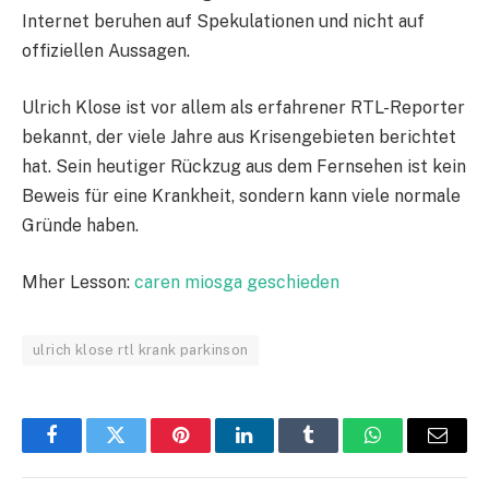
Internet beruhen auf Spekulationen und nicht auf
offiziellen Aussagen.
Ulrich Klose ist vor allem als erfahrener RTL-Reporter
bekannt, der viele Jahre aus Krisengebieten berichtet
hat. Sein heutiger Rückzug aus dem Fernsehen ist kein
Beweis für eine Krankheit, sondern kann viele normale
Gründe haben.
Mher Lesson:
caren miosga geschieden
ulrich klose rtl krank parkinson
Facebook
Twitter
Pinterest
LinkedIn
Tumblr
WhatsApp
Email