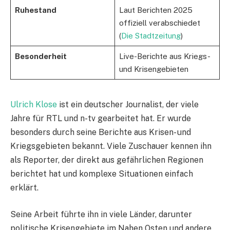
Ruhestand
Laut Berichten 2025
offiziell verabschiedet
(
Die Stadtzeitung
)
Besonderheit
Live-Berichte aus Kriegs-
und Krisengebieten
Ulrich Klose
ist ein deutscher Journalist, der viele
Jahre für RTL und n-tv gearbeitet hat. Er wurde
besonders durch seine Berichte aus Krisen- und
Kriegsgebieten bekannt. Viele Zuschauer kennen ihn
als Reporter, der direkt aus gefährlichen Regionen
berichtet hat und komplexe Situationen einfach
erklärt.
Seine Arbeit führte ihn in viele Länder, darunter
politische Krisengebiete im Nahen Osten und andere