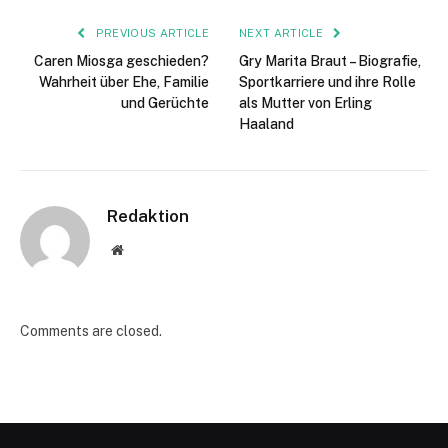
PREVIOUS ARTICLE
NEXT ARTICLE
Caren Miosga geschieden?
Gry Marita Braut – Biografie,
Wahrheit über Ehe, Familie
Sportkarriere und ihre Rolle
und Gerüchte
als Mutter von Erling
Haaland
Redaktion
Website
Comments are closed.