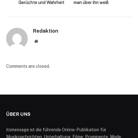
Gerüchte und Wahrheit
man über ihn weiß
Redaktion
Website
Comments are closed.
ÜBER UNS
itsmessage ist die führende Online-Publikation für
Musiknachrichten, Unterhaltung, Filme, Prominente, Mode,