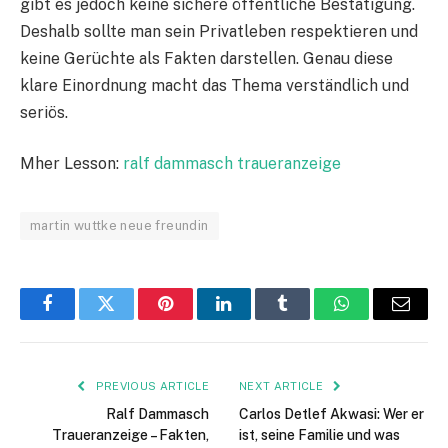
gibt es jedoch keine sichere öffentliche Bestätigung.
Deshalb sollte man sein Privatleben respektieren und
keine Gerüchte als Fakten darstellen. Genau diese
klare Einordnung macht das Thema verständlich und
seriös.
Mher Lesson:
ralf dammasch traueranzeige
martin wuttke neue freundin
Facebook
Twitter
Pinterest
LinkedIn
Tumblr
WhatsApp
Email
PREVIOUS ARTICLE
NEXT ARTICLE
Ralf Dammasch
Carlos Detlef Akwasi: Wer er
Traueranzeige – Fakten,
ist, seine Familie und was