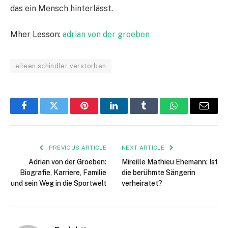
das ein Mensch hinterlässt.
Mher Lesson:
adrian von der groeben
eileen schindler verstorben
Facebook
Twitter
Pinterest
LinkedIn
Tumblr
WhatsApp
Email
PREVIOUS ARTICLE
NEXT ARTICLE
Adrian von der Groeben:
Mireille Mathieu Ehemann: Ist
Biografie, Karriere, Familie
die berühmte Sängerin
und sein Weg in die Sportwelt
verheiratet?