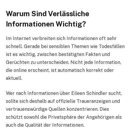
Warum Sind Verlässliche
Informationen Wichtig?
Im Internet verbreiten sich Informationen oft sehr
schnell. Gerade bei sensiblen Themen wie Todesfällen
ist es wichtig, zwischen bestätigten Fakten und
Gerüchten zu unterscheiden. Nicht jede Information,
die online erscheint, ist automatisch korrekt oder
aktuell.
Wer nach Informationen über Eileen Schindler sucht,
sollte sich deshalb auf offizielle Traueranzeigen und
vertrauenswürdige Quellen konzentrieren. Dies
schützt sowohl die Privatsphäre der Angehörigen als
auch die Qualität der Informationen.