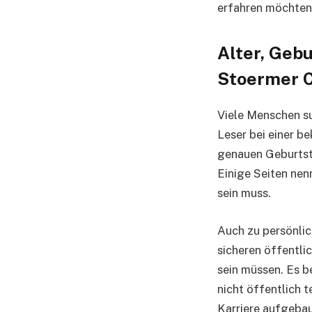
erfahren möchten
Alter, Geb
Stoermer 
Viele Menschen su
Leser bei einer b
genauen Geburtsta
Einige Seiten nen
sein muss.
Auch zu persönlic
sicheren öffentli
sein müssen. Es b
nicht öffentlich t
Karriere aufgebau