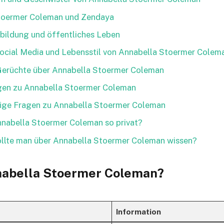
toermer Coleman und Zendaya
sbildung und öffentliches Leben
ocial Media und Lebensstil von Annabella Stoermer Colem
Gerüchte über Annabella Stoermer Coleman
gen zu Annabella Stoermer Coleman
fige Fragen zu Annabella Stoermer Coleman
nabella Stoermer Coleman so privat?
ollte man über Annabella Stoermer Coleman wissen?
nabella Stoermer Coleman?
Information