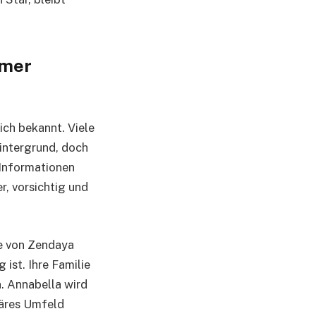
rmer
ch bekannt. Viele
Hintergrund, doch
 Informationen
r, vorsichtig und
ie von Zendaya
 ist. Ihre Familie
n. Annabella wird
iäres Umfeld