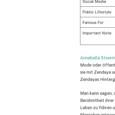
Social Media
Public Lifestyle
Famous For
Important Note
Annabella Stoer
Mode oder öffentl
sie mit Zendaya u
Zendayas Hinterg
Man kann sagen, d
Berühmtheit ihre
Leben zu führen un
Menschen interess