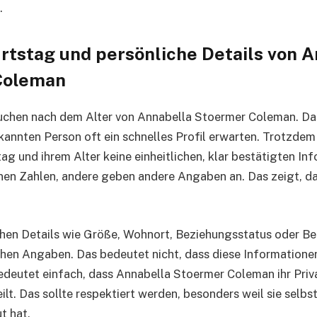
.
urtstag und persönliche Details von 
Coleman
chen nach dem Alter von Annabella Stoermer Coleman. Das 
ekannten Person oft ein schnelles Profil erwarten. Trotzdem 
g und ihrem Alter keine einheitlichen, klar bestätigten In
nen Zahlen, andere geben andere Angaben an. Das zeigt, da
hen Details wie Größe, Wohnort, Beziehungsstatus oder Ber
chen Angaben. Das bedeutet nicht, dass diese Informatione
edeutet einfach, dass Annabella Stoermer Coleman ihr Pri
eilt. Das sollte respektiert werden, besonders weil sie selbs
t hat.