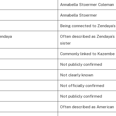
Annabella Stoermer Coleman
Annabella Stoermer
Being connected to Zendaya’s
Zendaya
Often described as Zendaya’s s
sister
Commonly linked to Kazembe
Not publicly confirmed
Not clearly known
Not officially confirmed
Not publicly confirmed
Often described as American