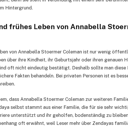
 im Hintergrund.
und frühes Leben von Annabella Stoe
ben von Annabella Stoermer Coleman ist nur wenig öffentli
en über ihre Kindheit, ihr Geburtsjahr oder ihren genauen 
nd oft nicht eindeutig bestätigt. Deshalb sollte man diese
sichere Fakten behandeln. Bei privaten Personen ist es besse
hreiben.
llem, dass Annabella Stoermer Coleman zur weiteren Famil
aya selbst stammt aus einer Familie, die für sie sehr wichtig
arriere unterstützt und ihr geholfen, bodenständig zu bleibe
enhang oft erwähnt, weil Leser mehr über Zendayas famil