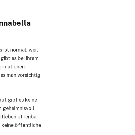
Annabella
ist normal, weil
gibt es bei ihrem
formationen.
ss man vorsichtig
uf gibt es keine
n geheimnisvoll
vatleben offenbar
t keine öffentliche