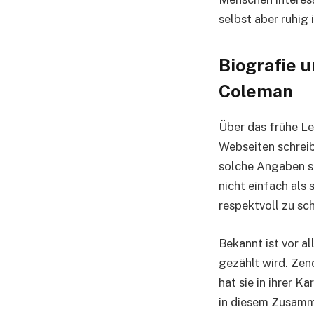
selbst aber ruhig
Biografie 
Coleman
Über das frühe Le
Webseiten schreib
solche Angaben si
nicht einfach als 
respektvoll zu sc
Bekannt ist vor a
gezählt wird. Zend
hat sie in ihrer K
in diesem Zusamm