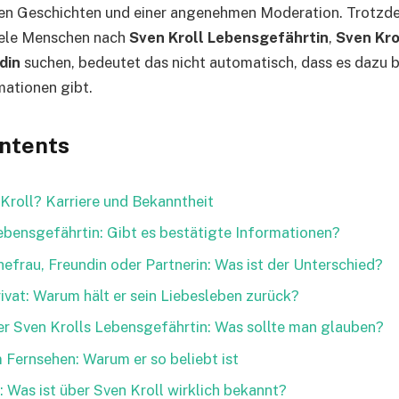
en Geschichten und einer angenehmen Moderation. Trotzde
viele Menschen nach
Sven Kroll Lebensgefährtin
,
Sven Kro
din
suchen, bedeutet das nicht automatisch, dass es dazu 
mationen gibt.
ontents
 Kroll? Karriere und Bekanntheit
ebensgefährtin: Gibt es bestätigte Informationen?
hefrau, Freundin oder Partnerin: Was ist der Unterschied?
rivat: Warum hält er sein Liebesleben zurück?
r Sven Krolls Lebensgefährtin: Was sollte man glauben?
m Fernsehen: Warum er so beliebt ist
 Was ist über Sven Kroll wirklich bekannt?