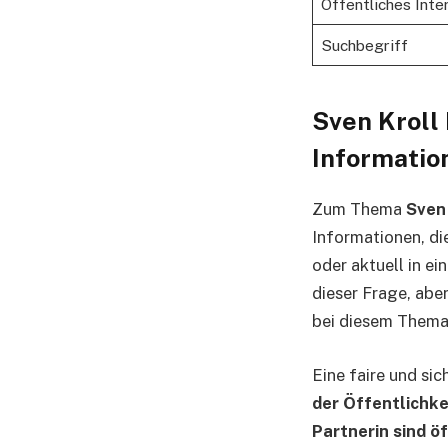
Öffentliches Inte
Suchbegriff
Sven Kroll 
Informatio
Zum Thema
Sven
Informationen, die
oder aktuell in e
dieser Frage, abe
bei diesem Thema 
Eine faire und si
der Öffentlichke
Partnerin sind öf