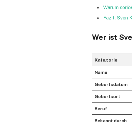
Warum seriös
Fazit: Sven 
Wer ist Sv
Kategorie
Name
Geburtsdatum
Geburtsort
Beruf
Bekannt durch