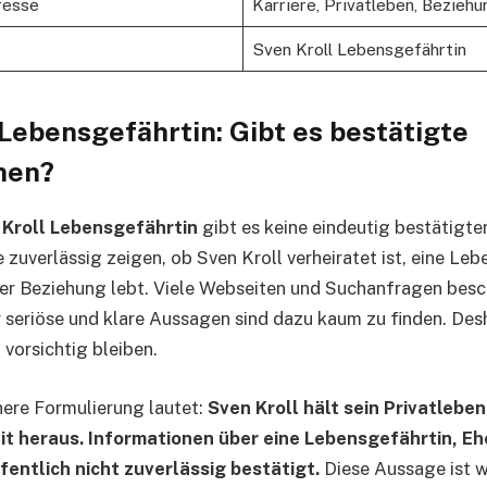
resse
Karriere, Privatleben, Beziehu
Sven Kroll Lebensgefährtin
Lebensgefährtin: Gibt es bestätigte
nen?
 Kroll Lebensgefährtin
gibt es keine eindeutig bestätigte
 zuverlässig zeigen, ob Sven Kroll verheiratet ist, eine Le
iner Beziehung lebt. Viele Webseiten und Suchanfragen besc
r seriöse und klare Aussagen sind dazu kaum zu finden. Des
vorsichtig bleiben.
chere Formulierung lautet:
Sven Kroll hält sein Privatlebe
it heraus. Informationen über eine Lebensgefährtin, Eh
fentlich nicht zuverlässig bestätigt.
Diese Aussage ist wi