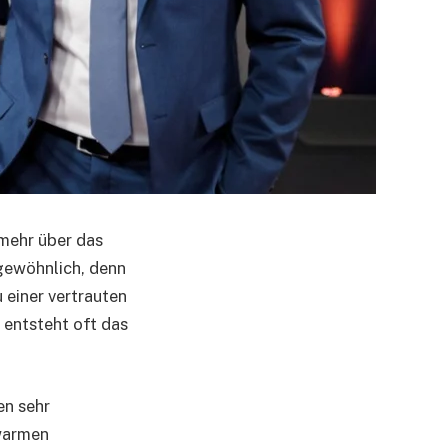
mehr über das
gewöhnlich, denn
 einer vertrauten
 entsteht oft das
en sehr
 warmen