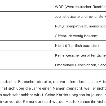
WDR (Westdeutscher Rundfun
Journalistische und regionale
Ruhig, sympathisch, menschlic
Öffentlich wenig bekannt
Nicht öffentlich bestätigt
Keine gesicherten öffentlich
Emotionale Geschichten, Servi
 deutscher Fernsehmoderator, der vor allem durch seine Ar
 hat sich über die Jahre einen Namen gemacht, weil er nicht
n auch sehr nahbar wirkt. Seine Karriere begann im journali
ärker vor der Kamera präsent wurde. Heute kennen ihn viel