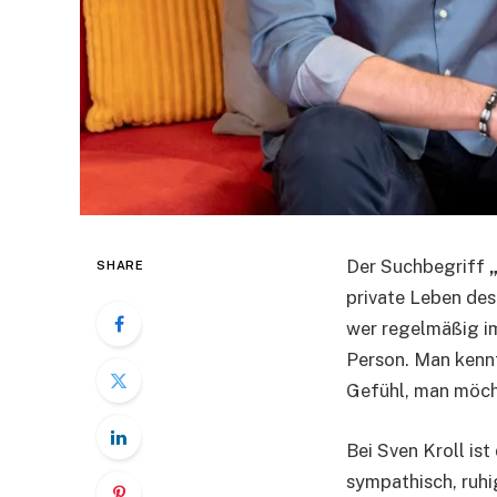
Der Suchbegriff
SHARE
private Leben des
wer regelmäßig im
Person. Man kennt
Gefühl, man möcht
Bei Sven Kroll ist
sympathisch, ruhi