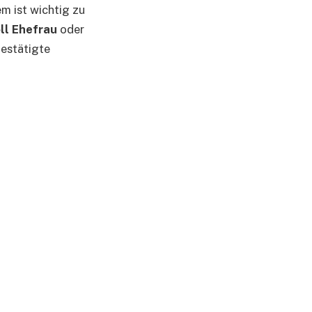
m ist wichtig zu
ll Ehefrau
oder
bestätigte