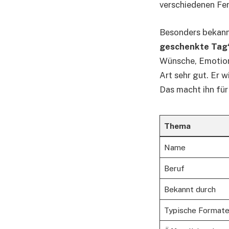
verschiedenen Fe
Besonders bekann
geschenkte Tag
Wünsche, Emotione
Art sehr gut. Er w
Das macht ihn für
Thema
Name
Beruf
Bekannt durch
Typische Format