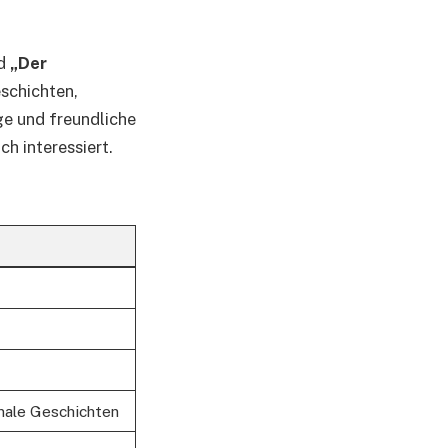
d
„Der
schichten,
ge und freundliche
ch interessiert.
nale Geschichten