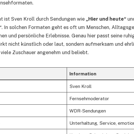
rnsehformaten.
t ist Sven Kroll durch Sendungen wie
„Hier und heute“
un
“
. In solchen Formaten geht es oft um Menschen, Alltagsge
n und persönliche Erlebnisse. Genau hier passt seine ruhi
irkt nicht künstlich oder laut, sondern aufmerksam und ehrli
 viele Zuschauer angenehm und beliebt.
Information
Sven Kroll
Fernsehmoderator
WDR-Sendungen
e
Unterhaltung, Service, emotio