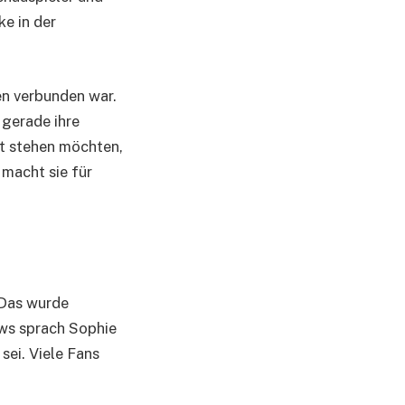
e in der
en verbunden war.
 gerade ihre
kt stehen möchten,
 macht sie für
 Das wurde
ews sprach Sophie
sei. Viele Fans