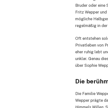
Bruder oder eine 
Fritz Wepper und
mögliche Halbgesc
regelmäßig in der
Oft entstehen sol
Privatleben von P
eher ruhig lebt un
unklar. Genau die
über Sophie Wepp
Die berühm
Die Familie Weppe
Wepper prägte das
Himmels Willen
. 