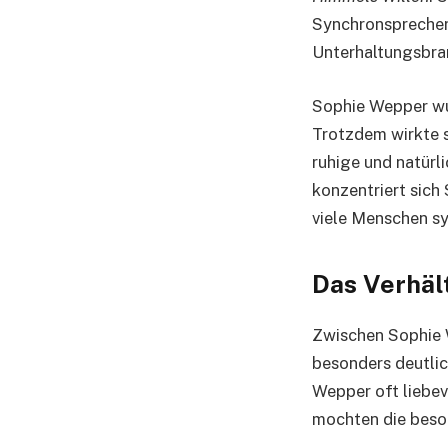
Synchronsprecher
Unterhaltungsbra
Sophie Wepper wuc
Trotzdem wirkte s
ruhige und natürl
konzentriert sich 
viele Menschen s
Das Verhäl
Zwischen Sophie W
besonders deutlic
Wepper oft liebevo
mochten die beso