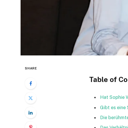
SHARE
Table of C
Hat Sophie 
Gibt es eine
Die berühmte
Das Verhältn