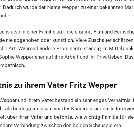
. Dadurch wurde der Name Wepper zu einer bekannten Mark
nche.
hs also in einer Familie auf, die eng mit Film und Fernseh
ie nie abgehoben oder künstlich. Viele Zuschauer schätzen
iche Art. Während andere Prominente ständig im Mittelpun
Sophie Wepper eher auf ihre Arbeit und ihr Privatleben. Das
ympathisch.
tnis zu ihrem Vater Fritz Wepper
epper und ihrem Vater bestand ein sehr enges Verhältnis.
h, als beide gemeinsam vor der Kamera standen. In Intervi
ll über ihren Vater und betonte, wie wichtig Familie für sie 
ndere Verbindung zwischen den beiden Schauspielern.