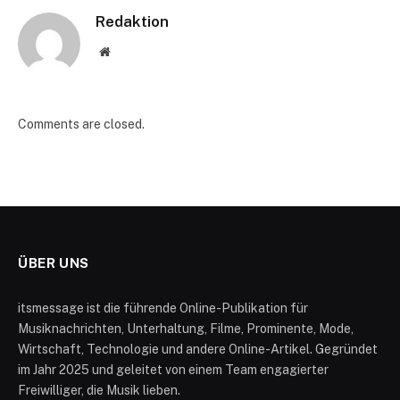
Redaktion
Website
Comments are closed.
ÜBER UNS
itsmessage ist die führende Online-Publikation für
Musiknachrichten, Unterhaltung, Filme, Prominente, Mode,
Wirtschaft, Technologie und andere Online-Artikel. Gegründet
im Jahr 2025 und geleitet von einem Team engagierter
Freiwilliger, die Musik lieben.