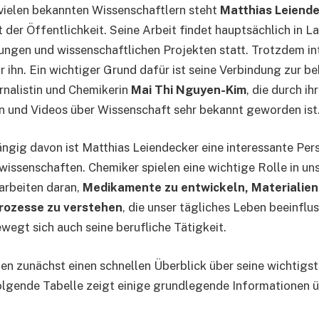
vielen bekannten Wissenschaftlern steht
Matthias Leiend
 der Öffentlichkeit. Seine Arbeit findet hauptsächlich in L
ngen und wissenschaftlichen Projekten statt. Trotzdem int
r ihn. Ein wichtiger Grund dafür ist seine Verbindung zur b
nalistin und Chemikerin
Mai Thi Nguyen-Kim
, die durch ih
 und Videos über Wissenschaft sehr bekannt geworden ist
gig davon ist Matthias Leiendecker eine interessante Pers
wissenschaften. Chemiker spielen eine wichtige Rolle in u
 arbeiten daran,
Medikamente zu entwickeln, Materialien
rozesse zu verstehen
, die unser tägliches Leben beeinflu
wegt sich auch seine berufliche Tätigkeit.
en zunächst einen schnellen Überblick über seine wichtigs
lgende Tabelle zeigt einige grundlegende Informationen 