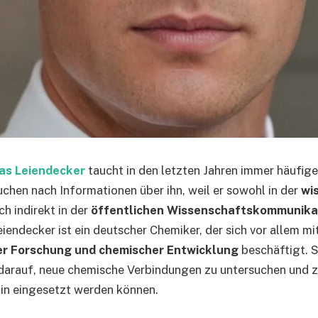
as Leiendecker
taucht in den letzten Jahren immer häufiger
chen nach Informationen über ihn, weil er sowohl in der
wi
ch indirekt in der
öffentlichen Wissenschaftskommunika
eiendecker ist ein deutscher Chemiker, der sich vor allem mi
r Forschung und chemischer Entwicklung
beschäftigt. S
 darauf, neue chemische Verbindungen zu untersuchen und z
zin eingesetzt werden können.