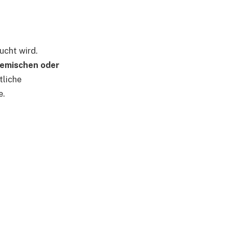
ucht wird.
emischen oder
tliche
e.