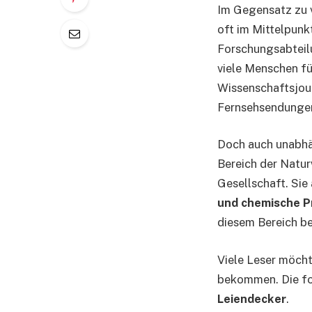
Im Gegensatz zu 
oft im Mittelpunkt
Forschungsabteilu
viele Menschen fü
Wissenschaftsjour
Fernsehsendungen
Doch auch unabhän
Bereich der Natur
Gesellschaft. Sie
und chemische P
diesem Bereich be
Viele Leser möcht
bekommen. Die fo
Leiendecker
.