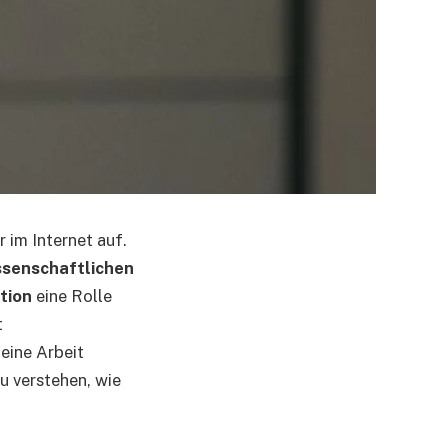
 im Internet auf.
ssenschaftlichen
tion
eine Rolle
t
eine Arbeit
u verstehen, wie