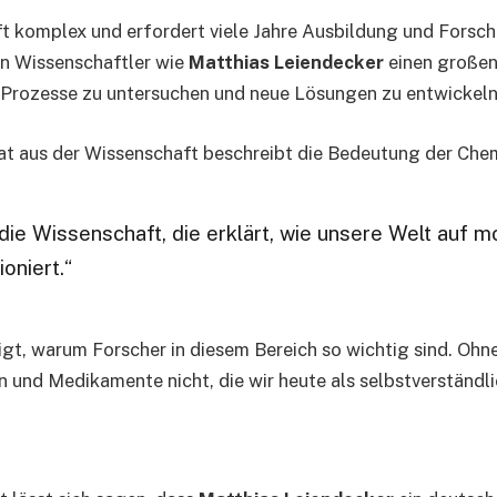
oft komplex und erfordert viele Jahre Ausbildung und Forsc
en Wissenschaftler wie
Matthias Leiendecker
einen großen 
 Prozesse zu untersuchen und neue Lösungen zu entwickeln
at aus der Wissenschaft beschreibt die Bedeutung der Chem
die Wissenschaft, die erklärt, wie unsere Welt auf m
oniert.“
gt, warum Forscher in diesem Bereich so wichtig sind. Oh
n und Medikamente nicht, die wir heute als selbstverständl