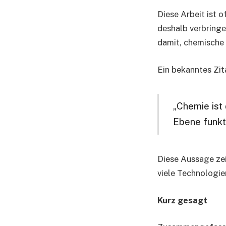
Diese Arbeit ist 
deshalb verbring
damit, chemische
Ein bekanntes Zit
„Chemie ist 
Ebene funkti
Diese Aussage zei
viele Technologie
Kurz gesagt