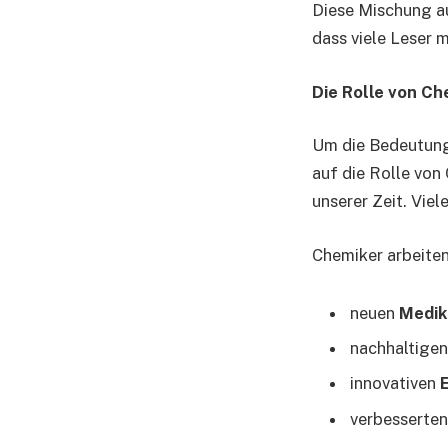
Diese Mischung 
dass viele Leser 
Die Rolle von C
Um die Bedeutun
auf die Rolle von
unserer Zeit. Vie
Chemiker arbeiten
neuen
Medik
nachhaltige
innovativen
verbesserte