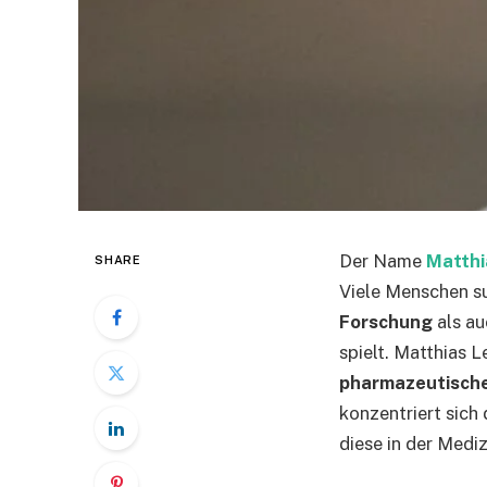
Der Name
Matthi
SHARE
Viele Menschen su
Forschung
als au
spielt. Matthias L
pharmazeutische
konzentriert sich
diese in der Medi