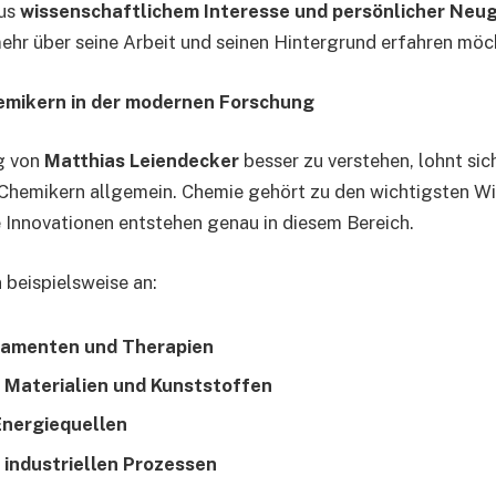
aus
wissenschaftlichem Interesse und persönlicher Neug
mehr über seine Arbeit und seinen Hintergrund erfahren möc
hemikern in der modernen Forschung
g von
Matthias Leiendecker
besser zu verstehen, lohnt sich
 Chemikern allgemein. Chemie gehört zu den wichtigsten W
le Innovationen entstehen genau in diesem Bereich.
 beispielsweise an:
amenten und Therapien
n
Materialien und Kunststoffen
Energiequellen
n
industriellen Prozessen