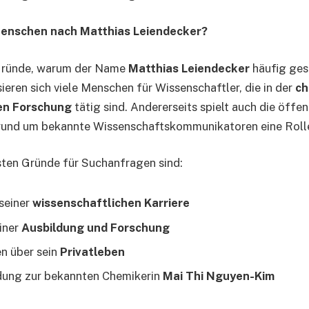
enschen nach Matthias Leiendecker?
Gründe, warum der Name
Matthias Leiendecker
häufig ges
sieren sich viele Menschen für Wissenschaftler, die in der
ch
en Forschung
tätig sind. Andererseits spielt auch die öffen
und um bekannte Wissenschaftskommunikatoren eine Roll
sten Gründe für Suchanfragen sind:
 seiner
wissenschaftlichen Karriere
iner
Ausbildung und Forschung
n über sein
Privatleben
dung zur bekannten Chemikerin
Mai Thi Nguyen-Kim