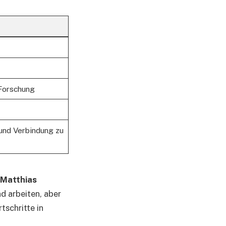
Forschung
und Verbindung zu
Matthias
d arbeiten, aber
tschritte in