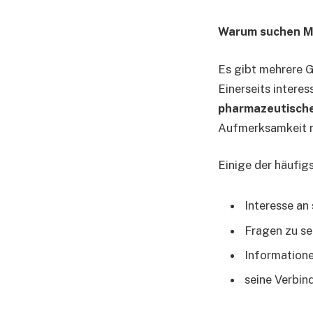
Warum suchen M
Es gibt mehrere 
Einerseits interes
pharmazeutisch
Aufmerksamkeit r
Einige der häufig
Interesse an
Fragen zu se
Informatione
seine Verbin