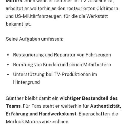
Motors
. Auch wenn er seltener im TV zu sehen ist,
arbeitet er weiterhin an den restaurierten Oldtimern
und US-Militärfahrzeugen, für die die Werkstatt
bekannt ist.
Seine Aufgaben umfassen:
Restaurierung und Reparatur von Fahrzeugen
Beratung von Kunden und neuen Mitarbeitern
Unterstützung bei TV-Produktionen im
Hintergrund
Günther bleibt damit ein
wichtiger Bestandteil des
Teams
. Für Fans steht er weiterhin für
Authentizität,
Erfahrung und Handwerkskunst
, Eigenschaften, die
Morlock Motors auszeichnen.