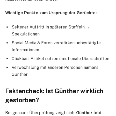
Wichtige Punkte zum Ursprung der Gerüchte:
Seltener Auftritt in späteren Staffeln →
Spekulationen
Social Media & Foren verstärken unbestätigte
Informationen
Clickbait-Artikel nutzen emotionale Überschriften
Verwechslung mit anderen Personen namens
Günther
Faktencheck: Ist Günther wirklich
gestorben?
Bei genauer Überprüfung zeigt sich:
Günther lebt