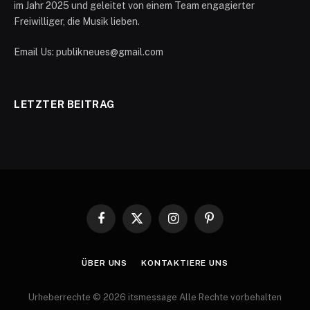
im Jahr 2025 und geleitet von einem Team engagierter
Freiwilliger, die Musik lieben.
Email Us: publikneues@gmail.com
LETZTER BEITRAG
Facebook
X
Instagram
Pinterest
(Twitter)
ÜBER UNS
KONTAKTIERE UNS
Urheberrechte © 2026 itsmessage Alle Rechte vorbehalten