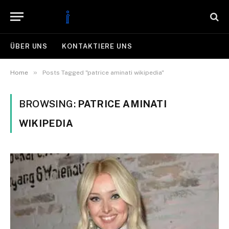
ÜBER UNS
KONTAKTIERE UNS
»
Home
Posts Tagged "patrice aminati wikipedia"
BROWSING:
PATRICE AMINATI
WIKIPEDIA