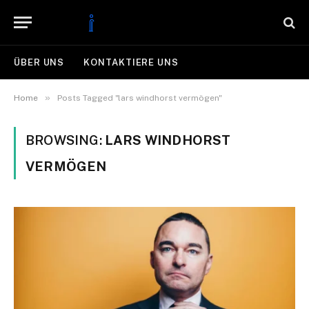
ÜBER UNS
KONTAKTIERE UNS
»
Home
Posts Tagged "lars windhorst vermögen"
BROWSING:
LARS WINDHORST
VERMÖGEN