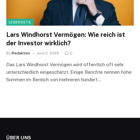
LEBENSSTIL
Lars Windhorst Vermögen: Wie reich ist
der Investor wirklich?
By
Redaktion
June 2, 2026
0
Das Lars Windhorst Vermögen wird öffentlich oft sehr
unterschiedlich eingeschätzt. Einige Berichte nennen hohe
Summen im Bereich von mehreren hundert…
ÜBER UNS