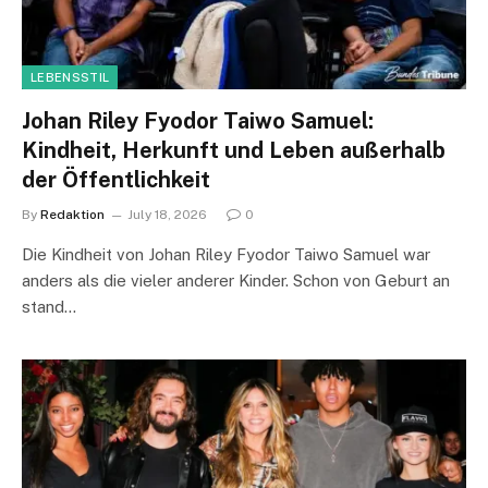
LEBENSSTIL
Johan Riley Fyodor Taiwo Samuel:
Kindheit, Herkunft und Leben außerhalb
der Öffentlichkeit
By
Redaktion
July 18, 2026
0
Die Kindheit von Johan Riley Fyodor Taiwo Samuel war
anders als die vieler anderer Kinder. Schon von Geburt an
stand…