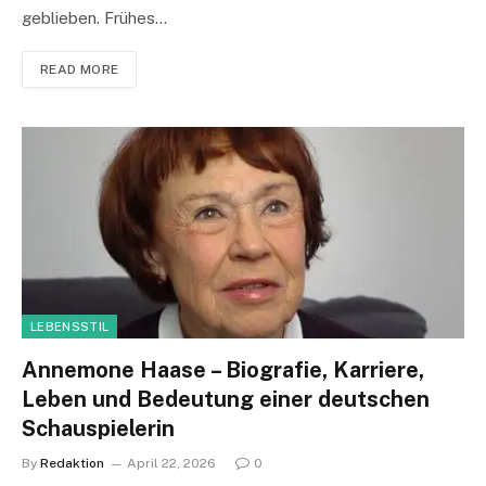
geblieben. Frühes…
READ MORE
LEBENSSTIL
Annemone Haase – Biografie, Karriere,
Leben und Bedeutung einer deutschen
Schauspielerin
By
Redaktion
April 22, 2026
0