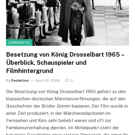
LEBENSSTIL
Besetzung von König Drosselbart 1965 –
Überblick, Schauspieler und
Filmhintergrund
By
Redaktion
April 22, 2026
0
Die Besetzung von König Drosselbart 1965 gehört zu den
klassischen deutschen Märchenverfilmungen, die auf den
Geschichten der Brüder Grimm basieren. Der Film wurde in
einer Zeit produziert, in der Märchenadaptionen im
Fernsehen und Kino sehr beliebt waren und oft zur
Familienunterhaltung dienten. Im Mittelpunkt steht die
bekannte Geschichte einer stolzen Prinzessin, die einen ihr