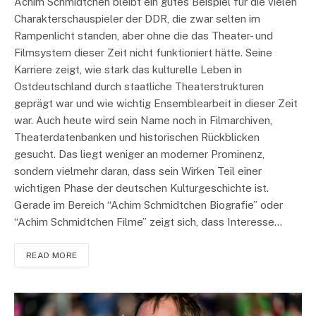
Achim Schmidtchen bleibt ein gutes Beispiel für die vielen
Charakterschauspieler der DDR, die zwar selten im
Rampenlicht standen, aber ohne die das Theater- und
Filmsystem dieser Zeit nicht funktioniert hätte. Seine
Karriere zeigt, wie stark das kulturelle Leben in
Ostdeutschland durch staatliche Theaterstrukturen
geprägt war und wie wichtig Ensemblearbeit in dieser Zeit
war. Auch heute wird sein Name noch in Filmarchiven,
Theaterdatenbanken und historischen Rückblicken
gesucht. Das liegt weniger an moderner Prominenz,
sondern vielmehr daran, dass sein Wirken Teil einer
wichtigen Phase der deutschen Kulturgeschichte ist.
Gerade im Bereich “Achim Schmidtchen Biografie” oder
“Achim Schmidtchen Filme” zeigt sich, dass Interesse…
READ MORE