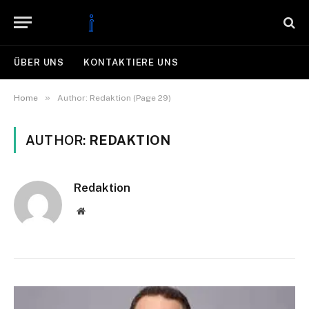
ÜBER UNS
KONTAKTIERE UNS
»
Home
Author: Redaktion (Page 29)
AUTHOR:
REDAKTION
Redaktion
Website