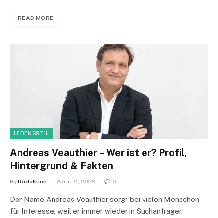
READ MORE
LEBENSSTIL
Andreas Veauthier – Wer ist er? Profil,
Hintergrund & Fakten
By
Redaktion
April 21, 2026
0
Der Name Andreas Veauthier sorgt bei vielen Menschen
für Interesse, weil er immer wieder in Suchanfragen