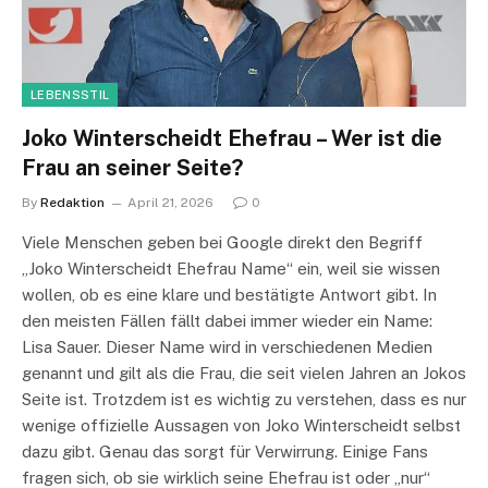
LEBENSSTIL
Joko Winterscheidt Ehefrau – Wer ist die
Frau an seiner Seite?
By
Redaktion
April 21, 2026
0
Viele Menschen geben bei Google direkt den Begriff
„Joko Winterscheidt Ehefrau Name“ ein, weil sie wissen
wollen, ob es eine klare und bestätigte Antwort gibt. In
den meisten Fällen fällt dabei immer wieder ein Name:
Lisa Sauer. Dieser Name wird in verschiedenen Medien
genannt und gilt als die Frau, die seit vielen Jahren an Jokos
Seite ist. Trotzdem ist es wichtig zu verstehen, dass es nur
wenige offizielle Aussagen von Joko Winterscheidt selbst
dazu gibt. Genau das sorgt für Verwirrung. Einige Fans
fragen sich, ob sie wirklich seine Ehefrau ist oder „nur“