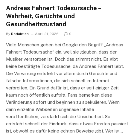
Andreas Fahnert Todesursache –
Wahrheit, Gerüchte und
Gesundheitszustand
By
Redaktion
April 21, 2026
0
Viele Menschen geben bei Google den Begriff „Andreas
Fahnert Todesursache“ ein, weil sie glauben, dass der
Musiker verstorben ist. Doch das stimmt nicht. Es gibt
keine bestätigte Todesursache, da Andreas Fahnert lebt.
Die Verwirrung entsteht vor allem durch Gerüchte und
falsche Informationen, die sich schnell im Internet
verbreiten. Ein Grund dafür ist, dass er seit einiger Zeit
kaum noch öffentlich auftritt. Fans bemerken diese
Veränderung sofort und beginnen zu spekulieren. Wenn
dann einzelne Webseiten ungenaue Inhalte
veröffentlichen, verstärkt sich die Unsicherheit. So
entsteht schnell der Eindruck, dass etwas Ernstes passiert
ist, obwohl es dafür keine echten Beweise gibt. Wer ist…