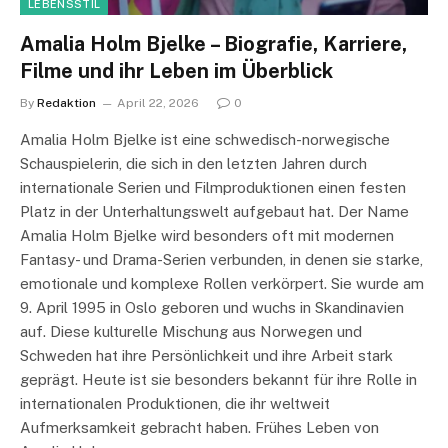
LEBENSSTIL
Amalia Holm Bjelke – Biografie, Karriere,
Filme und ihr Leben im Überblick
By
Redaktion
April 22, 2026
0
Amalia Holm Bjelke ist eine schwedisch-norwegische
Schauspielerin, die sich in den letzten Jahren durch
internationale Serien und Filmproduktionen einen festen
Platz in der Unterhaltungswelt aufgebaut hat. Der Name
Amalia Holm Bjelke wird besonders oft mit modernen
Fantasy- und Drama-Serien verbunden, in denen sie starke,
emotionale und komplexe Rollen verkörpert. Sie wurde am
9. April 1995 in Oslo geboren und wuchs in Skandinavien
auf. Diese kulturelle Mischung aus Norwegen und
Schweden hat ihre Persönlichkeit und ihre Arbeit stark
geprägt. Heute ist sie besonders bekannt für ihre Rolle in
internationalen Produktionen, die ihr weltweit
Aufmerksamkeit gebracht haben. Frühes Leben von