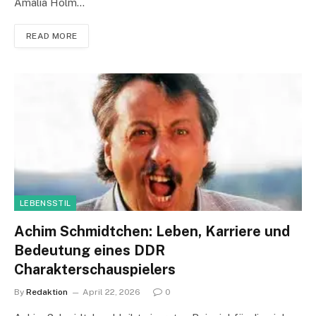
Amalia Holm…
READ MORE
LEBENSSTIL
Achim Schmidtchen: Leben, Karriere und
Bedeutung eines DDR
Charakterschauspielers
By
Redaktion
April 22, 2026
0